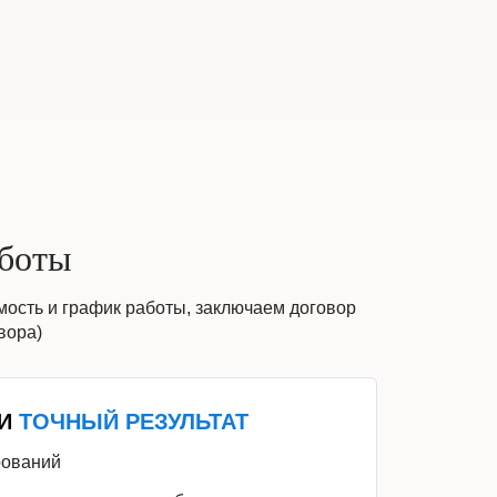
боты
мость и график работы, заключаем договор
вора)
И
ТОЧНЫЙ РЕЗУЛЬТАТ
рований