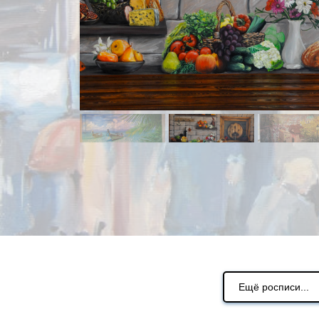
Ещё росписи...