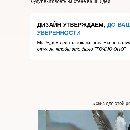
будут выглядеть на стене ваши идеи
ДИЗАЙН УТВЕРЖДАЕМ,
ДО
ВА
УВЕРЕННОСТИ
Мы будем делать эскизы, пока Вы не полу
отклик, чтобы это было "
ТОЧНО
ОНО
"
Реализованная роспись