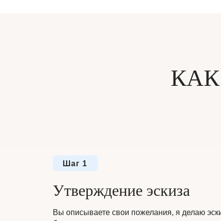
КАК
Шаг 1
Утверждение эскиза
Вы описываете свои пожелания, я делаю эск