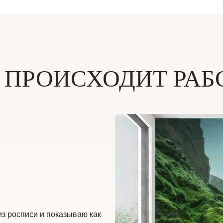
 ПРОИСХОДИТ РАБ
из росписи и показываю как