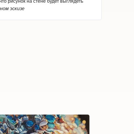
то рисунок на стене будет выглядеть
ном эскизе