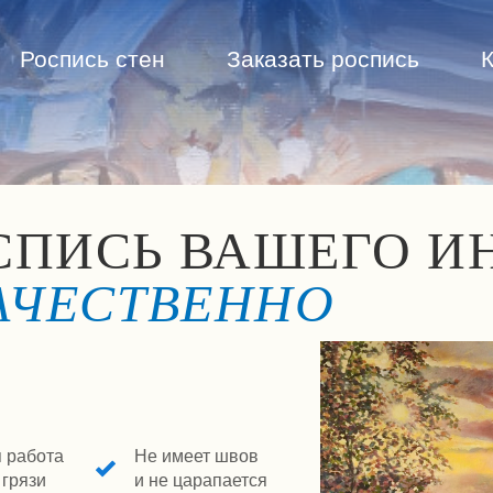
Роспись стен
Заказать роспись
СПИСЬ ВАШЕГО И
АЧЕСТВЕННО
 работа
Не имеет швов
грязи
и
не
царапается