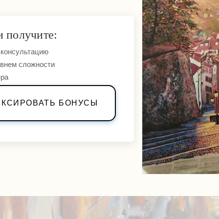
и
получите:
 консультацию
овнем сложности
ера
ИКСИРОВАТЬ БОНУСЫ