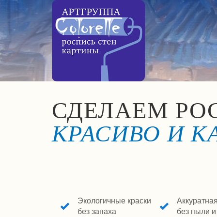
СДЕЛАЕМ РО
КРАСИВО И К
Экологичные краски
Аккуратная
без запаха
без пыли и