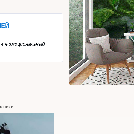
ШЕЙ
чите
эмоциональный
Эскиз для этой росп